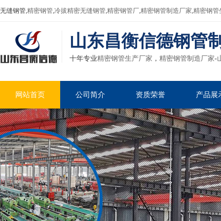
无缝钢管,
精密钢管
,
冷拔精密无缝钢管
,
精密钢管厂
,
精密钢管制造厂家
,
精密钢管
山东昌衡信德钢管
十年专业
精密钢管生产厂家
，
精密钢管制造厂家
-
网站首页
公司简介
资质荣誉
产品展