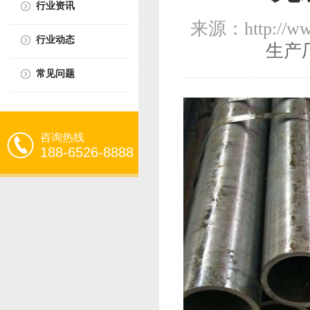
行业资讯
来源：http://ww
行业动态
生产
常见问题
咨询热线
188-6526-8888