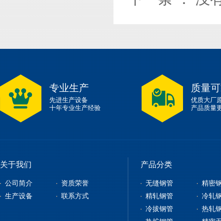
专业生产
质量可
先进生产设备
优质大厂
十年专业生产经验
产品质量
关于我们
产品分类
公司简介
资质荣誉
无缝钢管
精密
生产设备
联系方式
精轧钢管
冷轧
冷拔钢管
热轧