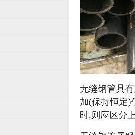
无缝钢管具有
加(保持恒定
时,则应区分上