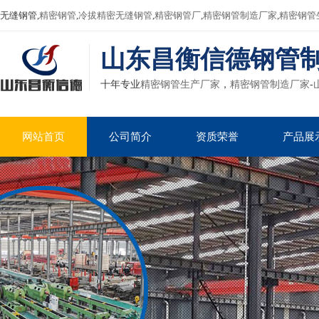
无缝钢管,
精密钢管
,
冷拔精密无缝钢管
,
精密钢管厂
,
精密钢管制造厂家
,
精密钢管
山东昌衡信德钢管
十年专业
精密钢管生产厂家
，
精密钢管制造厂家
-
网站首页
公司简介
资质荣誉
产品展