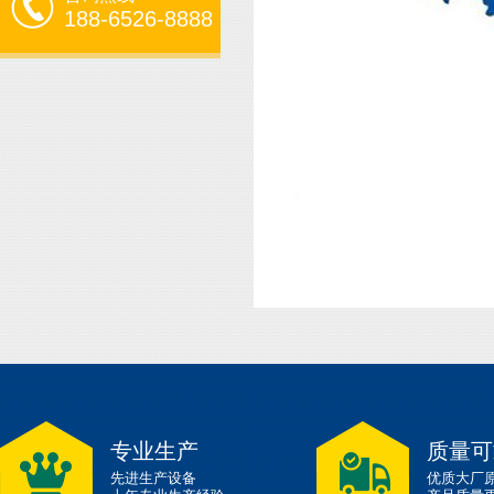
188-6526-8888
专业生产
质量可
先进生产设备
优质大厂