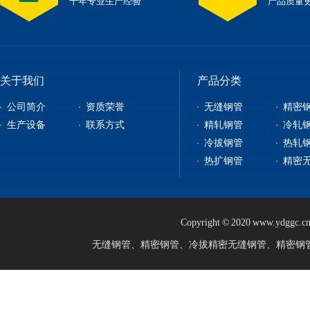
十年专业生产经验
产品质量
关于我们
产品分类
公司简介
资质荣誉
无缝钢管
精密
生产设备
联系方式
精轧钢管
冷轧
冷拔钢管
热轧
热扩钢管
精密
Copyright © 2020 www.ydggc.cn
无缝钢管、
精密钢管
、
冷拔精密无缝钢管
、
精密钢