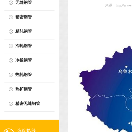
无缝钢管
来源：http://www.
精密钢管
精轧钢管
冷轧钢管
冷拔钢管
热轧钢管
热扩钢管
精密无缝钢管
咨询热线