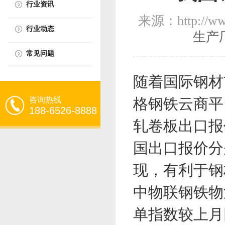
行业资讯
来源：http://ww
行业动态
生产
常见问题
随着国际钢材
咨询热线
格钢铁云商平
188-6526-8888
轧卷板出口报价
国出口报价分
现，有利于钢
中物联钢铁物
单指数较上月回