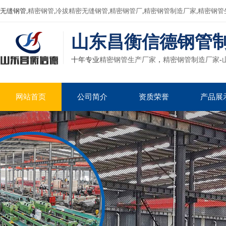
无缝钢管,
精密钢管
,
冷拔精密无缝钢管
,
精密钢管厂
,
精密钢管制造厂家
,
精密钢管
山东昌衡信德钢管
十年专业
精密钢管生产厂家
，
精密钢管制造厂家
-
网站首页
公司简介
资质荣誉
产品展