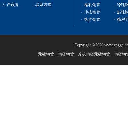
生产设备
联系方式
精轧钢管
冷轧
冷拔钢管
热轧
热扩钢管
精密
Copyright © 2020 www.ydggc.cn
无缝钢管、
精密钢管
、
冷拔精密无缝钢管
、
精密钢